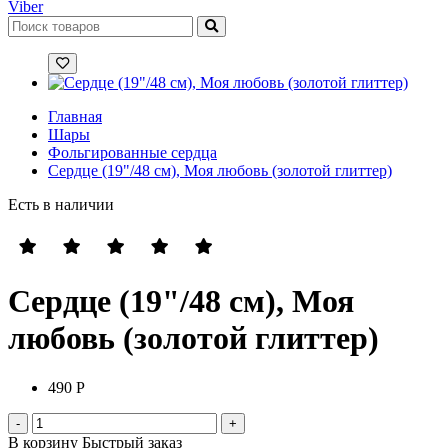
Viber
Главная
Шары
Фольгированные сердца
Сердце (19"/48 см), Моя любовь (золотой глиттер)
Есть в наличии
Сердце (19"/48 см), Моя
любовь (золотой глиттер)
490 Р
В корзину
Быстрый заказ