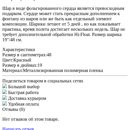
Шар в виде фольгированного сердца является превосходным
подарком. Сердце может стать прекрасным дополнением к
фонтану из шаров или же быть как отдельный элемент
композиции. Шарики летают от 5 дней , но как показывает
практика, время полета достигает нескольких недель. Шар не
требует дополнительной обработки Hi-Float. Размер шарика
19"/48 см.
Характеристики
Размер в сантиметрах:
48
Цвет:
Красный
Размер в дюймах:
19
Материал:
Металлизированная полимерная пленка
Поделиться товаром в социальных сетях
Большой выбор
Быстрая работа
Доставка курьером
Удобная оплата
Отзывы (0)
Нет отзывов об этом товаре.
Написать отзыв