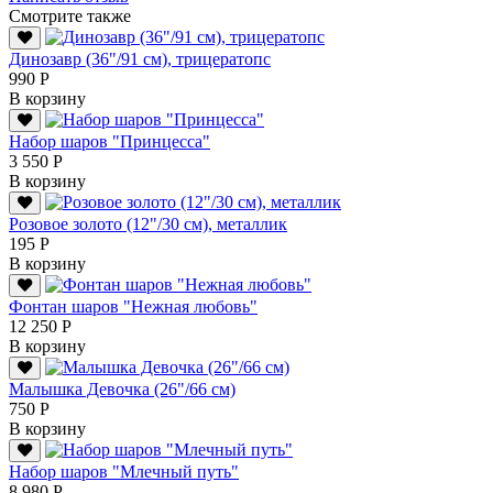
Смотрите также
Динозавр (36"/91 см), трицератопс
990 Р
В корзину
Набор шаров "Принцесса"
3 550 Р
В корзину
Розовое золото (12"/30 см), металлик
195 Р
В корзину
Фонтан шаров "Нежная любовь"
12 250 Р
В корзину
Малышка Девочка (26"/66 см)
750 Р
В корзину
Набор шаров "Млечный путь"
8 980 Р