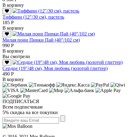
В корзину
Тиффани (12"/30 см), пастель
185 Р
В корзину
Милая пони Пинки Пай (40"/102 см)
990 Р
В корзину
Вы смотрели
Сердце (19"/48 см), Моя любовь (золотой глиттер)
490 Р
В корзину
ПОДПИСАТЬСЯ
Всем подписчикам
5% скидка на все покупки
© 2016-2021 Mos Balloon