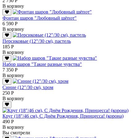
2 750 Р
В корзину
Фонтан шаров "Любовный шёпот"
6 590 Р
В корзину
Персиковые (12"/30 см), пастель
185 Р
В корзину
Набор шаров "Такие разные чувства"
7 350 Р
В корзину
Синие (12"/30 см), хром
250 Р
В корзину
Круг (18"/46 см), С Днём Рождения, Принцесса! (корона)
490 Р
В корзину
Вы смотрели