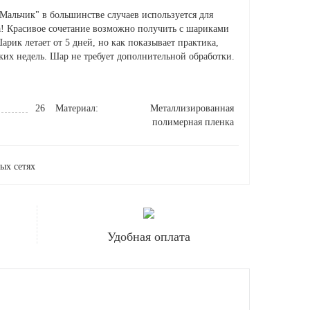
льчик" в большинстве случаев используется для
а! Красивое сочетание возможно получить с шариками
арик летает от 5 дней, но как показывает практика,
ьких недель. Шар не требует дополнительной обработки.
26
Материал:
Металлизированная
полимерная пленка
ых сетях
Удобная оплата