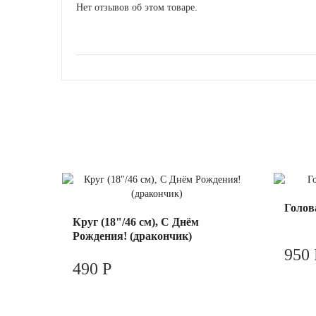
Нет отзывов об этом товаре.
Голова
Круг (18"/46 см), С Днём
Рождения! (дракончик)
950 
490 Р