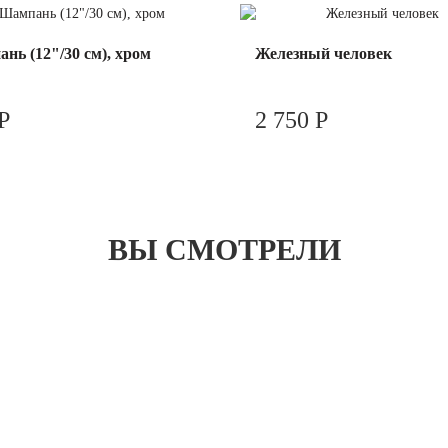
нь (12"/30 см), хром
Железный человек
Р
2 750 Р
ВЫ СМОТРЕЛИ