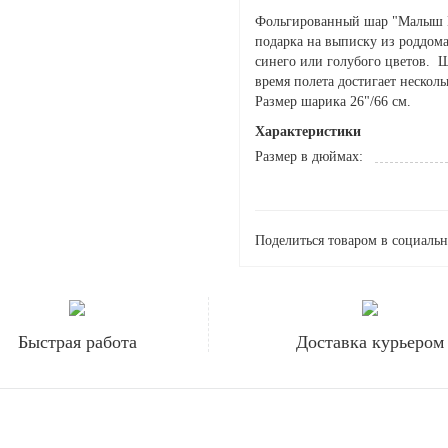
Фольгированный шар "Малыш Ма
подарка на выписку из роддом
синего или голубого цветов. Ш
время полета достигает нескол
Размер шарика 26"/66 см.
Характеристики
Размер в дюймах:
Поделиться товаром в социальн
Быстрая работа
Доставка курьером