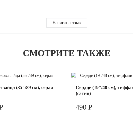
Написать отзыв
СМОТРИТЕ ТАКЖЕ
 зайца (35"/89 см), серая
Сердце (19"/48 см), тиффа
(сатин)
Р
490 Р