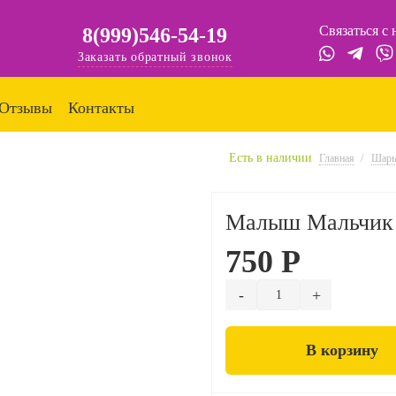
Связаться с
8(999)546-54-19
Заказать обратный звонок
Отзывы
Контакты
Есть в наличии
Главная
Шар
Малыш Мальчик (
750 Р
В корзину