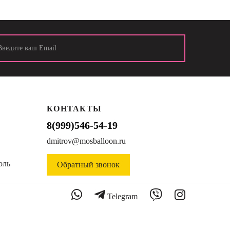
КОНТАКТЫ
8(999)546-54-19
dmitrov@mosballoon.ru
оль
Обратный звонок
Telegram