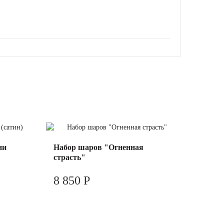
ни
Набор шаров "Огненная
страсть"
8 850 Р