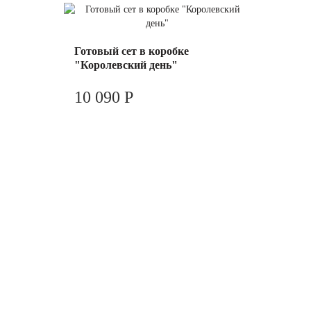
Готовый сет в коробке
"Королевский день"
10 090 Р