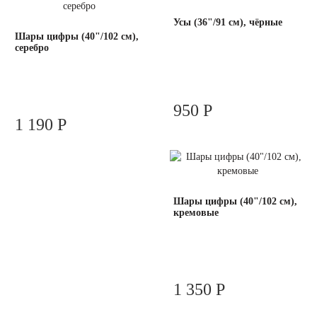
Усы (36"/91 см), чёрные
Шары цифры (40"/102 см),
серебро
950 Р
1 190 Р
Шары цифры (40"/102 см),
кремовые
1 350 Р