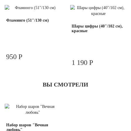
Фламинго (51"/130 см)
Шары цифры (40"/102 см),
красные
950 Р
1 190 Р
ВЫ СМОТРЕЛИ
Набор шаров "Вечная
любовь"