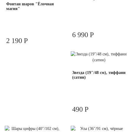
Фонтан шаров "Ёлочная
магия"
6 990 Р
2 190 Р
Звезда (19"/48 см), тиффани
(сатин)
490 Р