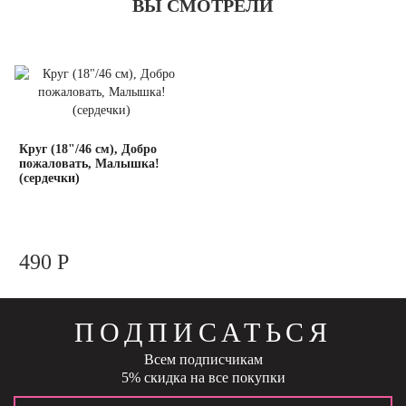
ВЫ СМОТРЕЛИ
Круг (18"/46 см), Добро
пожаловать, Малышка!
(сердечки)
490 Р
ПОДПИСАТЬСЯ
Всем подписчикам
5% скидка на все покупки