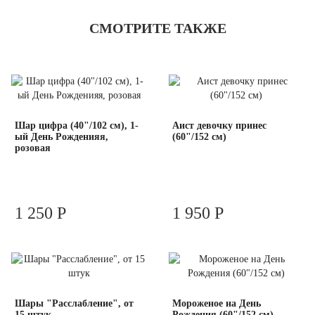
СМОТРИТЕ ТАКЖЕ
Шар цифра (40"/102 см), 1-
Аист девочку принес
ый День Рожденияя,
(60"/152 см)
розовая
1 250 Р
1 950 Р
Шары "Расслабление", от
Мороженое на День
15 штук
Рождения (60"/152 см)