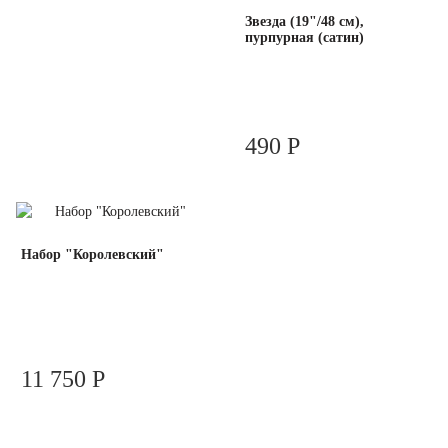
Звезда (19"/48 см),
пурпурная (сатин)
490 Р
Набор "Королевский"
11 750 Р