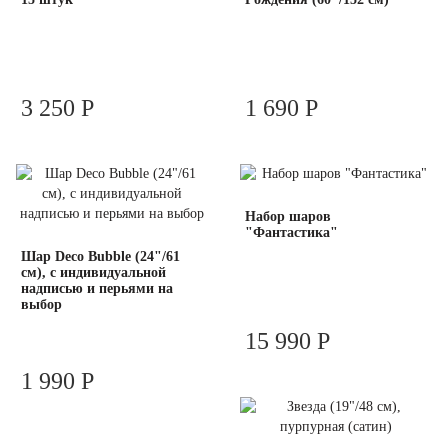
3 250 Р
1 690 Р
Набор шаров
"Фантастика"
Шар Deco Bubble (24"/61
см), с индивидуальной
надписью и перьями на
выбор
15 990 Р
1 990 Р