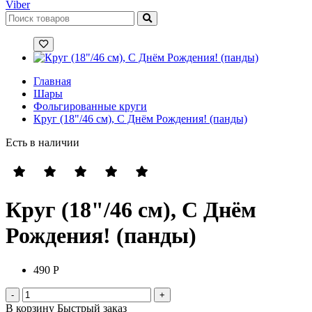
Viber
Главная
Шары
Фольгированные круги
Круг (18"/46 см), С Днём Рождения! (панды)
Есть в наличии
Круг (18"/46 см), С Днём
Рождения! (панды)
490 Р
В корзину
Быстрый заказ