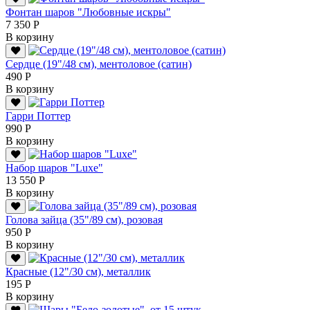
Фонтан шаров "Любовные искры"
7 350 Р
В корзину
Сердце (19"/48 см), ментоловое (сатин)
490 Р
В корзину
Гарри Поттер
990 Р
В корзину
Набор шаров "Luxe"
13 550 Р
В корзину
Голова зайца (35"/89 см), розовая
950 Р
В корзину
Красные (12"/30 см), металлик
195 Р
В корзину