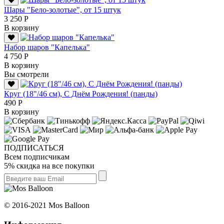
Шары "Бело-золотые", от 15 штук
3 250 Р
В корзину
Набор шаров "Капелька"
4 750 Р
В корзину
Вы смотрели
Круг (18"/46 см), С Днём Рождения! (панды)
490 Р
В корзину
ПОДПИСАТЬСЯ
Всем подписчикам
5% скидка на все покупки
© 2016-2021 Mos Balloon