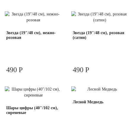
Звезда (19"/48 см), нежно-
Звезда (19"/48 см), розовая
розовая
(сатин)
490 Р
490 Р
Лесной Медведь
Шары цифры (40"/102 см),
сиреневые