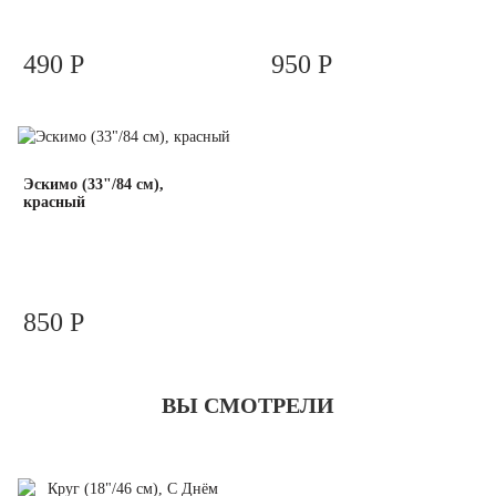
490 Р
950 Р
Эскимо (33"/84 см),
красный
850 Р
ВЫ СМОТРЕЛИ