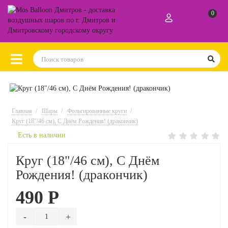
0
Главная
Шары
Фольгированные круги
Круг (18"/46 см), С Днём Рождения! (дракончик)
Есть в наличии
Круг (18"/46 см), С Днём
Рождения! (дракончик)
490 Р