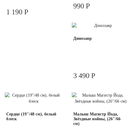
990 Р
1 190 Р
Динозавр
3 490 Р
Сердце (19"/48 см), белый
Малыш Магистр Йода,
блеск
Звёздные войны, (26"/66
см)