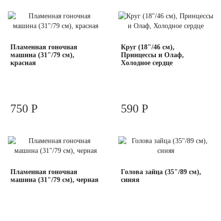
Пламенная гоночная
Круг (18"/46 см),
машина (31"/79 см),
Принцессы и Олаф,
красная
Холодное сердце
750 Р
590 Р
Пламенная гоночная
Голова зайца (35"/89 см),
машина (31"/79 см), черная
синяя