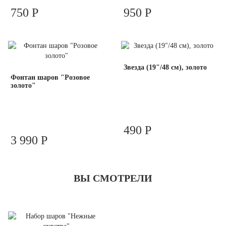
750 Р
950 Р
Звезда (19"/48 см), золото
Фонтан шаров "Розовое
золото"
490 Р
3 990 Р
ВЫ СМОТРЕЛИ