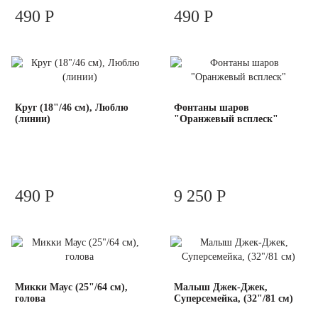
490 Р
490 Р
Круг (18"/46 см), Люблю
Фонтаны шаров
(линии)
"Оранжевый всплеск"
490 Р
9 250 Р
Микки Маус (25"/64 см),
Малыш Джек-Джек,
голова
Суперсемейка, (32"/81 см)