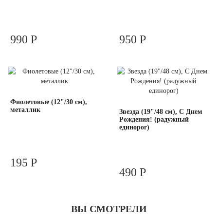
990 Р
950 Р
Фиолетовые (12"/30 см),
металлик
Звезда (19"/48 см), С Днем
Рождения! (радужный
единорог)
195 Р
490 Р
ВЫ СМОТРЕЛИ