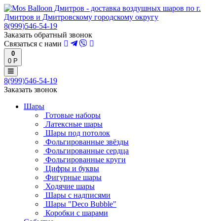
8(999)546-54-19
Заказать обратный звонок
Связаться с нами
0
0 Р
8(999)546-54-19
Заказать звонок
Шары
Готовые наборы
Латексные шары
Шары под потолок
Фольгированные звёзды
Фольгированные сердца
Фольгированные круги
Цифры и буквы
Фигурные шары
Ходячие шары
Шары с надписями
Шары "Deco Bubble"
Коробки с шарами