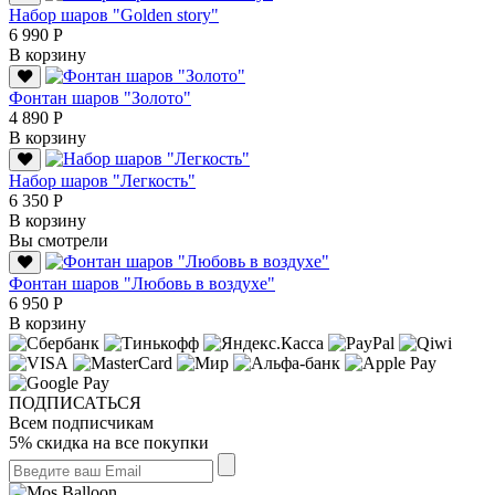
Набор шаров "Golden story"
6 990 Р
В корзину
Фонтан шаров "Золото"
4 890 Р
В корзину
Набор шаров "Легкость"
6 350 Р
В корзину
Вы смотрели
Фонтан шаров "Любовь в воздухе"
6 950 Р
В корзину
ПОДПИСАТЬСЯ
Всем подписчикам
5% скидка на все покупки