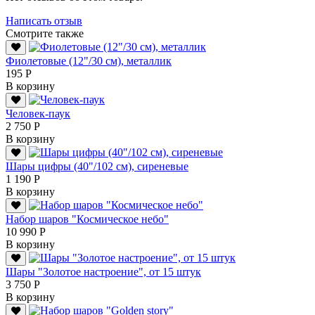
Написать отзыв
Смотрите также
Фиолетовые (12"/30 см), металлик
195 Р
В корзину
Человек-паук
2 750 Р
В корзину
Шары цифры (40"/102 см), сиреневые
1 190 Р
В корзину
Набор шаров "Космическое небо"
10 990 Р
В корзину
Шары "Золотое настроение", от 15 штук
3 750 Р
В корзину