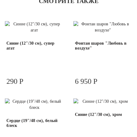
СМОТРИТЕ ТАКЖЕ
Синие (12"/30 см), супер
Фонтан шаров "Любовь в
агат
воздухе"
290 Р
6 950 Р
Синие (12"/30 см), хром
Сердце (19"/48 см), белый
блеск