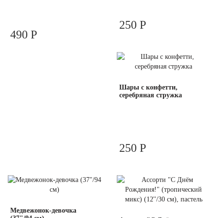
250 Р
490 Р
Шары с конфетти,
серебряная стружка
250 Р
Медвежонок-девочка