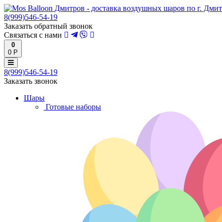
8(999)546-54-19
Заказать обратный звонок
Связаться с нами
0
0 Р
8(999)546-54-19
Заказать звонок
Шары
Готовые наборы