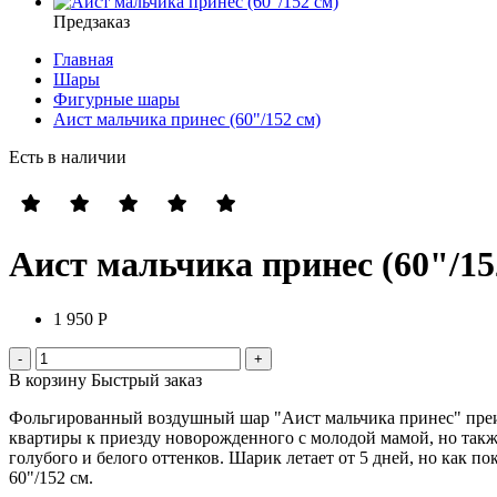
Предзаказ
Главная
Шары
Фигурные шары
Аист мальчика принес (60"/152 см)
Есть в наличии
Аист мальчика принес (60"/15
1 950 Р
В корзину
Быстрый заказ
Фольгированный воздушный шар "Аист мальчика принес" преим
квартиры к приезду новорожденного с молодой мамой, но такж
голубого и белого оттенков. Шарик летает от 5 дней, но как п
60"/152 см.