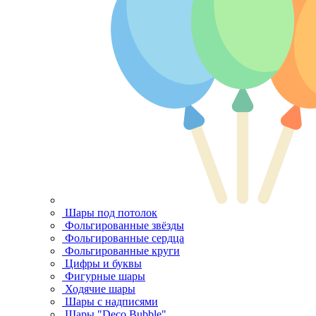
Шары под потолок
Фольгированные звёзды
Фольгированные сердца
Фольгированные круги
Цифры и буквы
Фигурные шары
Ходячие шары
Шары с надписями
Шары "Deco Bubble"