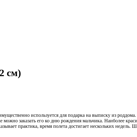
2 см)
ущественно используется для подарка на выписку из роддома.
е можно заказать его ко дню рождения мальчика. Наиболее крас
оказывает практика, время полета достигает нескольких недель. 