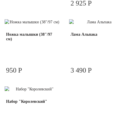
2 925 Р
Ножка малышки (38"/97
Лама Альпака
см)
950 Р
3 490 Р
Набор "Королевский"