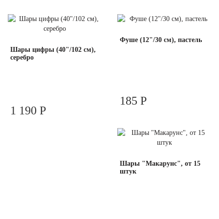
Фуше (12"/30 см), пастель
Шары цифры (40"/102 см),
серебро
185 Р
1 190 Р
Шары "Макарунс", от 15
штук