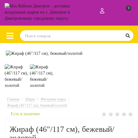
0
Главная
Шары
Фигурные шары
Жираф (46"/117 см), бежевый/золотой
Есть в наличии
Жираф (46"/117 см), бежевый/
золотой