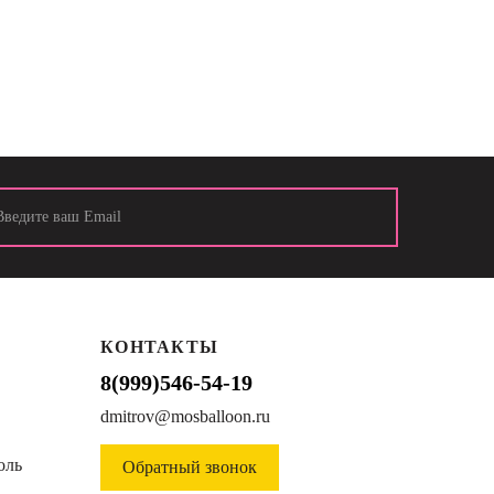
КОНТАКТЫ
8(999)546-54-19
dmitrov@mosballoon.ru
оль
Обратный звонок