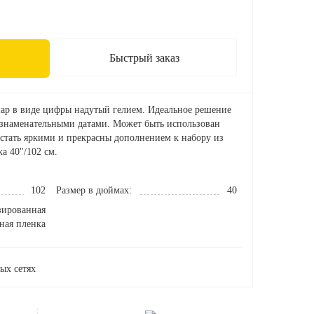
Быстрый заказ
р в виде цифры надутый гелием. Идеальное решение
 знаменательными датами. Может быть использован
 стать яркими и прекрасны дополнением к набору из
а 40"/102 см.
102
Размер в дюймах:
40
зированная
ная пленка
ых сетях