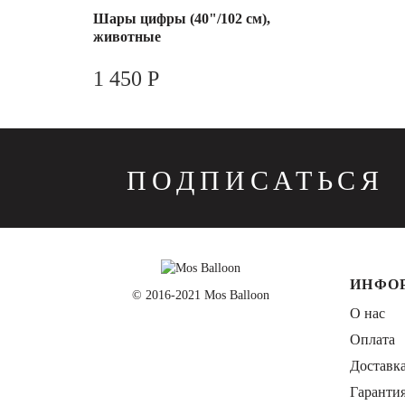
Шары цифры (40"/102 см),
животные
1 450 Р
ПОДПИСАТЬСЯ
ИНФО
© 2016-2021 Mos Balloon
О нас
Оплата
Доставк
Гаранти