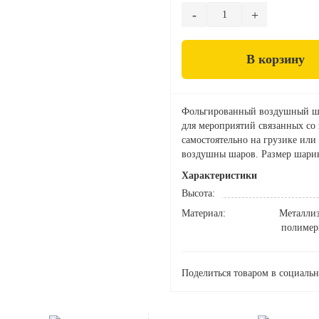
В корзину
Фольгированный воздушный ша
для мероприятий связанных со
самостоятельно на грузике или
воздушны шаров. Размер шарик
Характеристики
Высота:
Материал:
Металли
полимер
Поделиться товаром в социальн