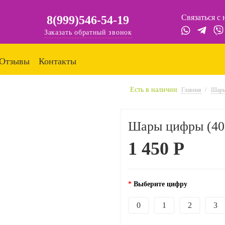
Связаться с
8(999)546-54-19
Заказать обратный звонок
Отзывы
Контакты
Есть в наличии
Главная
Шар
Шары цифры (40"
1 450 Р
Выберите цифру
0
1
2
3