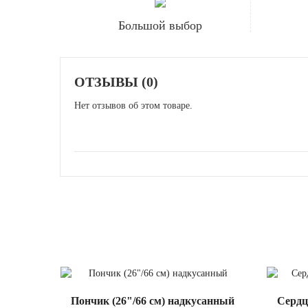
Большой выбор
ОТЗЫВЫ (0)
Нет отзывов об этом товаре.
Пончик (26"/66 см) надкусанный
Сердц